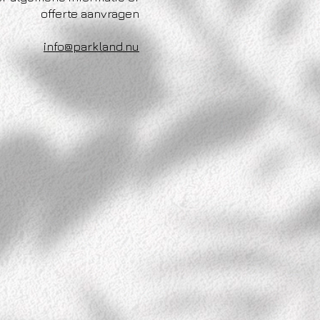
offerte aanvragen
info@parkland.nu