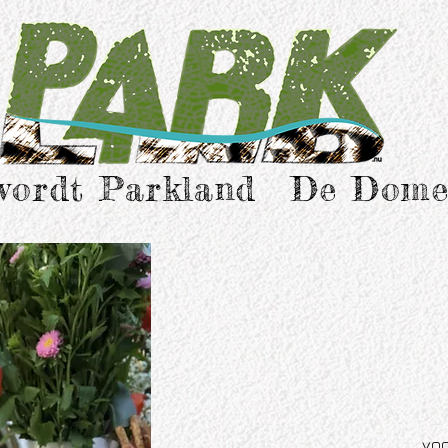
wordt Parkland
De Dome
voo