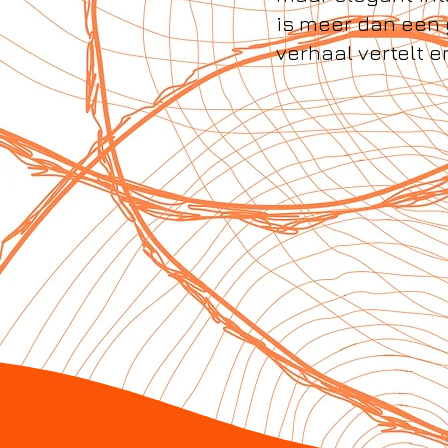
is meer dan een 
verhaal vertelt e