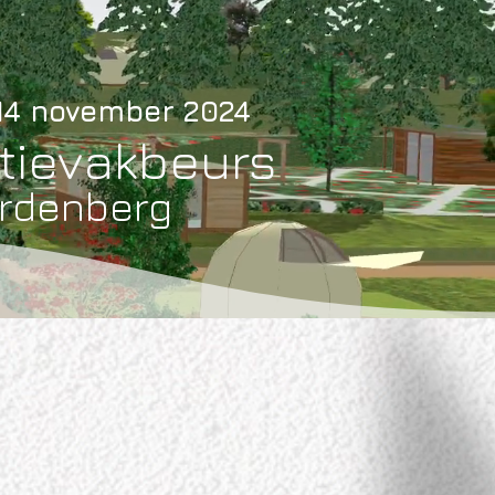
 14 november 2024
tievakbeurs
rdenberg