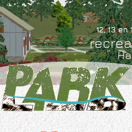
12, 13 en
recrea
Ha